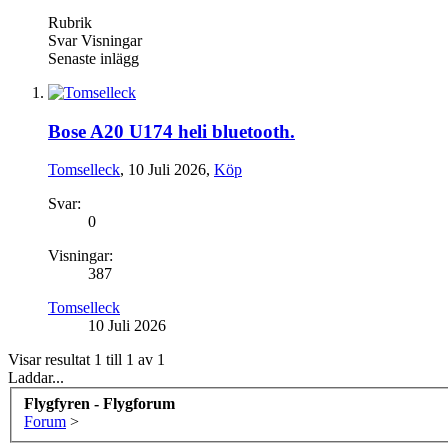
Rubrik
Svar
Visningar
Senaste inlägg
Bose A20 U174 heli bluetooth.
Tomselleck
,
10 Juli 2026
,
Köp
Svar:
0
Visningar:
387
Tomselleck
10 Juli 2026
Visar resultat 1 till 1 av 1
Laddar...
Flygfyren - Flygforum
Forum
>