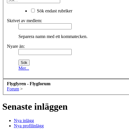
Sök endast rubriker
Skrivet av medlem:
Separera namn med ett kommatecken.
Nyare än:
Mer...
Flygfyren - Flygforum
Forum
>
Senaste inläggen
Nya inlägg
Nya profilinlägg