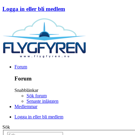
Logga in eller bli medlem
Forum
Forum
Snabblänkar
Sök forum
Senaste inläggen
Medlemmar
Logga in eller bli medlem
Sök