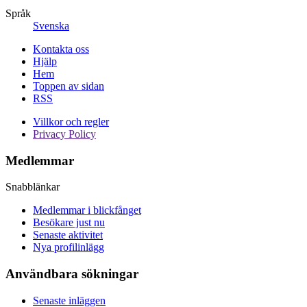
Språk
Svenska
Kontakta oss
Hjälp
Hem
Toppen av sidan
RSS
Villkor och regler
Privacy Policy
Medlemmar
Snabblänkar
Medlemmar i blickfånget
Besökare just nu
Senaste aktivitet
Nya profilinlägg
Användbara sökningar
Senaste inläggen