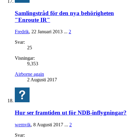
Samlingstråd för den nya behörigheten
"Enroute IR"
Fredrik
,
22 Januari 2013
...
2
Svar:
25
Visningar:
9,353
Airborne again
2 Augusti 2017
Hur ser framtiden ut för NDB-inflygningar?
wernvik
,
8 Augusti 2017
...
2
Svar: