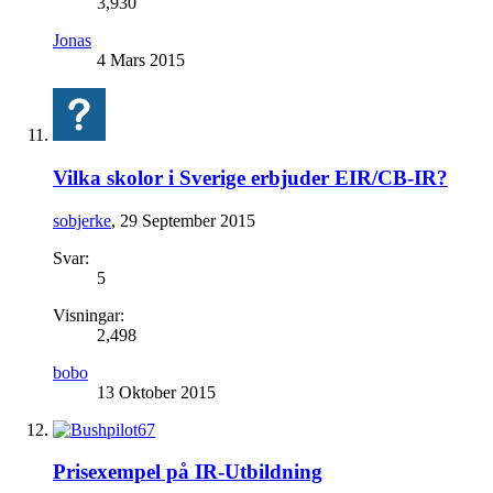
3,930
Jonas
4 Mars 2015
Vilka skolor i Sverige erbjuder EIR/CB-IR?
sobjerke
,
29 September 2015
Svar:
5
Visningar:
2,498
bobo
13 Oktober 2015
Prisexempel på IR-Utbildning