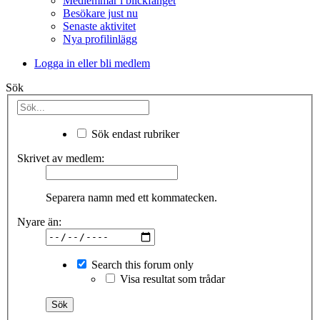
Medlemmar i blickfånget
Besökare just nu
Senaste aktivitet
Nya profilinlägg
Logga in eller bli medlem
Sök
Sök endast rubriker
Skrivet av medlem:
Separera namn med ett kommatecken.
Nyare än:
Search this forum only
Visa resultat som trådar