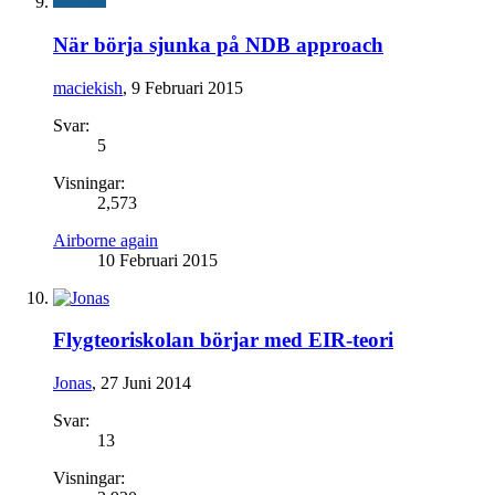
När börja sjunka på NDB approach
maciekish
,
9 Februari 2015
Svar:
5
Visningar:
2,573
Airborne again
10 Februari 2015
Flygteoriskolan börjar med EIR-teori
Jonas
,
27 Juni 2014
Svar:
13
Visningar: