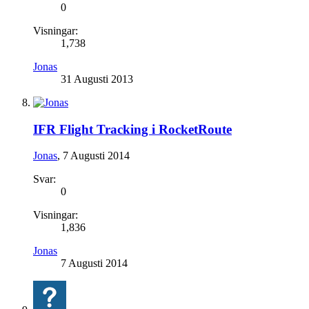
0
Visningar:
1,738
Jonas
31 Augusti 2013
IFR Flight Tracking i RocketRoute
Jonas
,
7 Augusti 2014
Svar:
0
Visningar:
1,836
Jonas
7 Augusti 2014