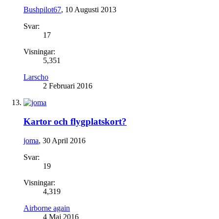
Bushpilot67
,
10 Augusti 2013
Svar:
17
Visningar:
5,351
Larscho
2 Februari 2016
Kartor och flygplatskort?
joma
,
30 April 2016
Svar:
19
Visningar:
4,319
Airborne again
4 Maj 2016