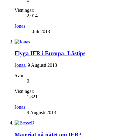
Visningar:
2,014
Jonas
11 Juli 2013
Flyga IFR i Europa: Lästips
Jonas
,
9 Augusti 2013
Svar:
0
Visningar:
1,821
Jonas
9 Augusti 2013
Material på nätet om IFR?