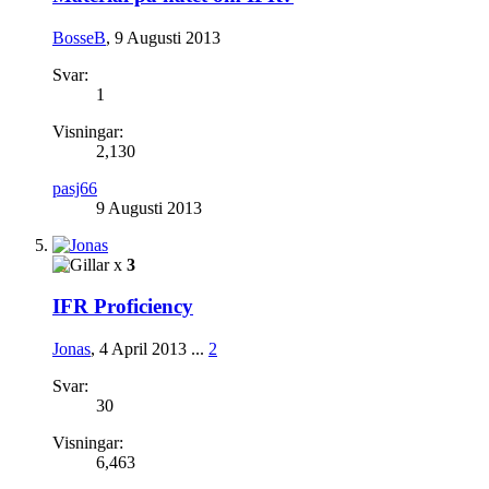
BosseB
,
9 Augusti 2013
Svar:
1
Visningar:
2,130
pasj66
9 Augusti 2013
x
3
IFR Proficiency
Jonas
,
4 April 2013
...
2
Svar:
30
Visningar:
6,463