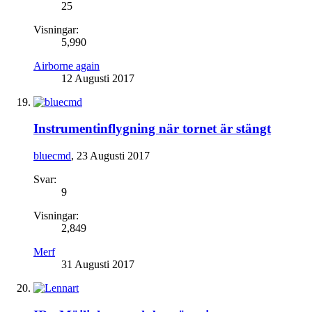
25
Visningar:
5,990
Airborne again
12 Augusti 2017
Instrumentinflygning när tornet är stängt
bluecmd
,
23 Augusti 2017
Svar:
9
Visningar:
2,849
Merf
31 Augusti 2017