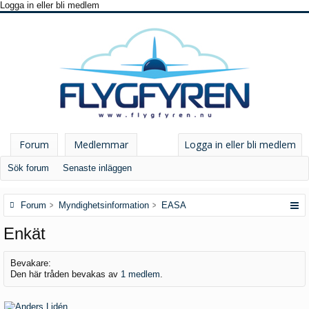
Logga in eller bli medlem
Forum
Medlemmar
Logga in eller bli medlem
Sök forum
Senaste inläggen
Forum
Myndighetsinformation
EASA
Enkät
Bevakare:
Den här tråden bevakas av
1 medlem
.