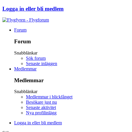
Logga in eller bli medlem
Forum
Forum
Snabblänkar
Sök forum
Senaste inläggen
Medlemmar
Medlemmar
Snabblänkar
Medlemmar i blickfånget
Besökare just nu
Senaste aktivitet
Nya profilinlägg
Logga in eller bli medlem