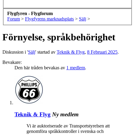
Flygfyren - Flygforum
Forum
>
Flygfyrens marknadsplats
>
Sälj
>
Förnyelse, språkbehörighet
Diskussion i '
Sälj
' startad av
Teknik & Flyg
,
8 Februari 2025
.
Bevakare:
Den här tråden bevakas av
1 medlem
.
Teknik & Flyg
Ny medlem
Vi är auktoriserade av Transportstyrelsen att
genomföra språkkontroller i svenska och