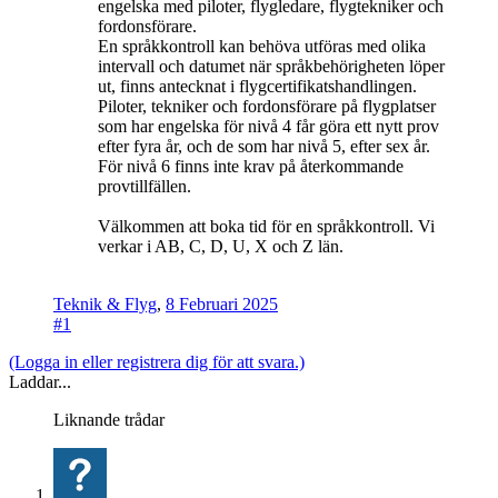
engelska med piloter, flygledare, flygtekniker och
fordonsförare.
En språkkontroll kan behöva utföras med olika
intervall och datumet när språkbehörigheten löper
ut, finns antecknat i flygcertifikatshandlingen.
Piloter, tekniker och fordonsförare på flygplatser
som har engelska för nivå 4 får göra ett nytt prov
efter fyra år, och de som har nivå 5, efter sex år.
För nivå 6 finns inte krav på återkommande
provtillfällen.
Välkommen att boka tid för en språkkontroll. Vi
verkar i AB, C, D, U, X och Z län.
Teknik & Flyg
,
8 Februari 2025
#1
(Logga in eller registrera dig för att svara.)
Laddar...
Liknande trådar